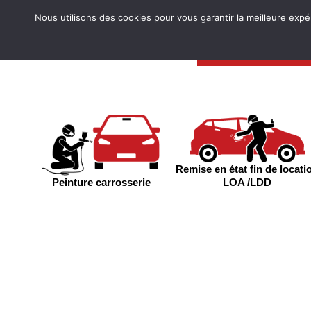
Nous utilisons des cookies pour vous garantir la meilleure expé
Votre 
Remise en état fin de locati
LOA /LDD
Peinture carrosserie