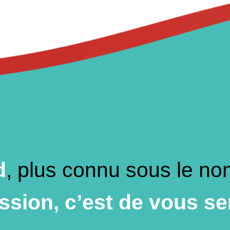
d
, plus connu sous le n
sion, c’est de vous ser