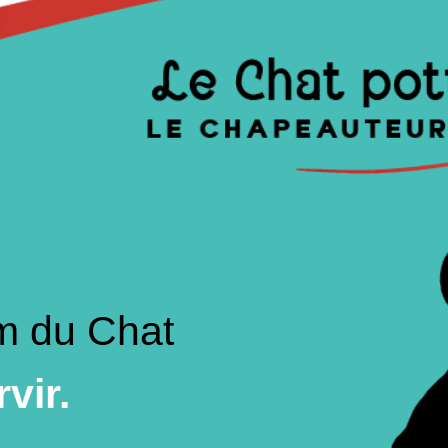
om du Chat
vir.